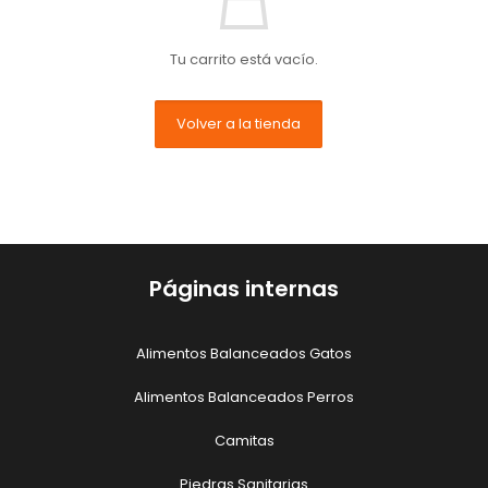
Tu carrito está vacío.
Volver a la tienda
Páginas internas
Alimentos Balanceados Gatos
Alimentos Balanceados Perros
Camitas
Piedras Sanitarias