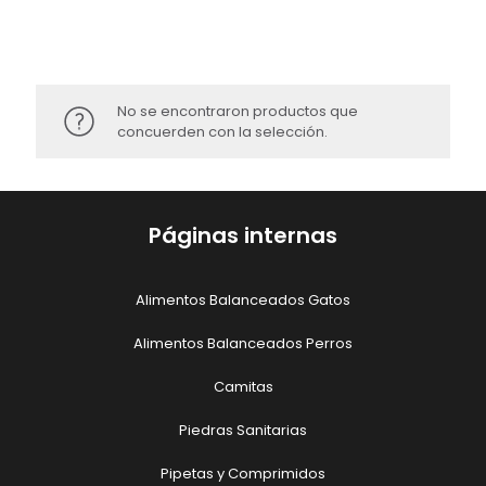
No se encontraron productos que
concuerden con la selección.
Páginas internas
Alimentos Balanceados Gatos
Alimentos Balanceados Perros
Camitas
Piedras Sanitarias
Pipetas y Comprimidos