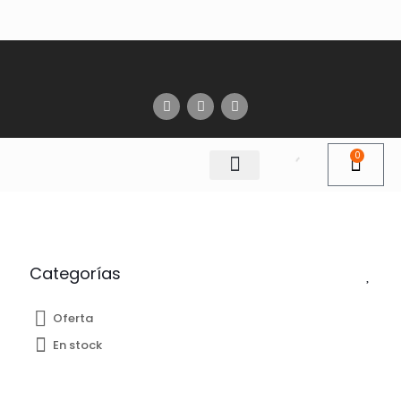
0
Categorías
Oferta
En stock