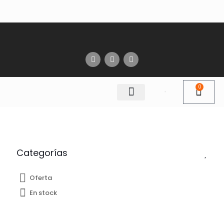
0
Categorías
Oferta
En stock