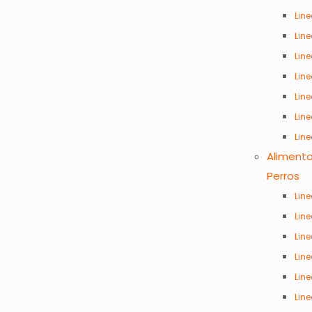
Lin
Lin
Lin
Lin
Lin
Line
Lin
Aliment
Perros
Line
Lin
Lin
Lin
Lin
Lin