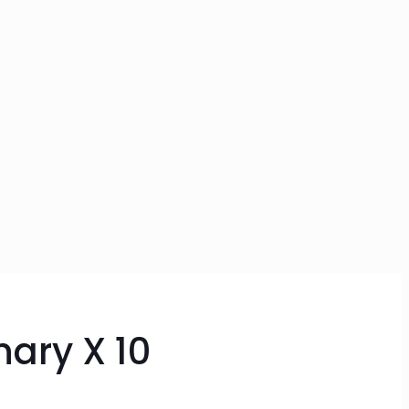
nary X 10