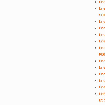
Li
Li
SEL
Lin
Lin
Lin
Lin
Lin
PE
Lin
Lin
Lin
Lin
Lin
LIN
EC