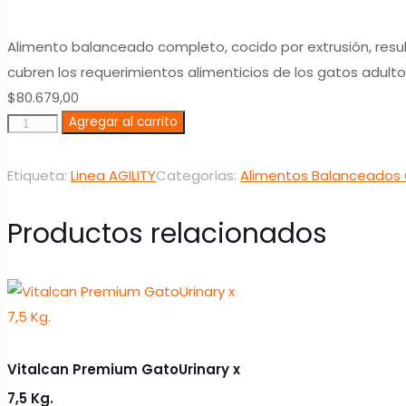
Alimento balanceado completo, cocido por extrusión, resul
cubren los requerimientos alimenticios de los gatos adult
$
80.679,00
Agregar al carrito
Etiqueta:
Linea AGILITY
Categorías:
Alimentos Balanceados
Productos relacionados
Vitalcan Premium GatoUrinary x
7,5 Kg.