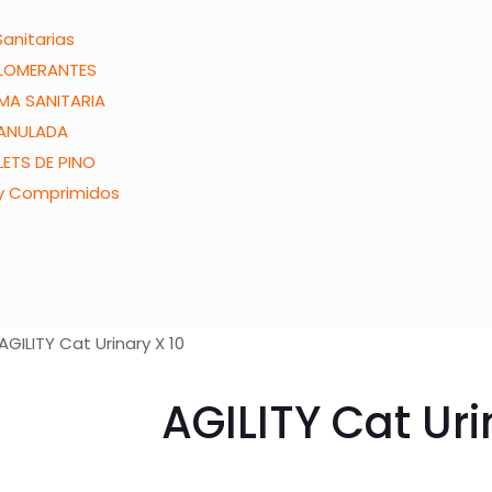
Sanitarias
LOMERANTES
MA SANITARIA
ANULADA
LETS DE PINO
 y Comprimidos
AGILITY Cat Urinary X 10
AGILITY Cat Uri