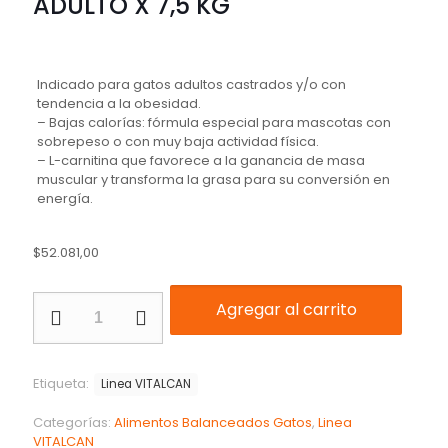
ADULTO X 7,5 KG
Indicado para gatos adultos castrados y/o con
tendencia a la obesidad.
– Bajas calorías: fórmula especial para mascotas con
sobrepeso o con muy baja actividad física.
– L-carnitina que favorece a la ganancia de masa
muscular y transforma la grasa para su conversión en
energía.
$
52.081,00
Agregar al carrito
Etiqueta:
Linea VITALCAN
Categorías:
Alimentos Balanceados Gatos
,
Linea
VITALCAN