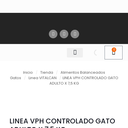
0
Inicio
/
Tienda
/
Alimentos Balanceados
Gatos
/
Linea VITALCAN
/
LINEA VPH CONTROLADO GATO
ADULTO X 7,5 KG
LINEA VPH CONTROLADO GATO