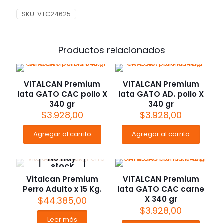
SKU:
VTC24625
Productos relacionados
VITALCAN Premium
VITALCAN Premium
lata GATO CAC pollo X
lata GATO AD. pollo X
340 gr
340 gr
$
3.928,00
$
3.928,00
Agregar al carrito
Agregar al carrito
No hay
stock
Vitalcan Premium
VITALCAN Premium
Perro Adulto x 15 Kg.
lata GATO CAC carne
X 340 gr
$
44.385,00
$
3.928,00
Leer más