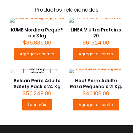
Productos relacionados
KUME Mordida Peque?
LINEA V Ultra Protein x
a x 3 kg
20
$
35.836,00
$
61.324,00
Agregar al carrito
Agregar al carrito
No hay
stock
Belcan Perro Adulto
Hop! Perro Adulto
Safety Pack x 24 Kg
Raza Pequena x 21 Kg.
$
50.249,00
$
40.108,00
Leer más
Agregar al carrito