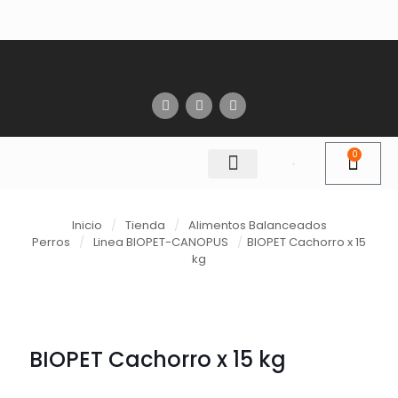
0
Inicio
/
Tienda
/
Alimentos Balanceados
Perros
/
Linea BIOPET-CANOPUS
/
BIOPET Cachorro x 15
kg
BIOPET Cachorro x 15 kg