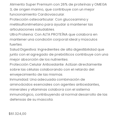
Alimento Super Premium con 26% de proteínas y OMEGA
3, de origen marino, que contribuye con un mejor
funcionamiento Cardiovascular.
Protección osteoarticular: Con glucosamina y
metilsulfonilmetano para ayudar a mantener las
articulaciones saludables.
Ultra Proteina: Con ALTA PROTEÍNA que colabora en
mantener una condición corporal ideal y músculos
fuertes.
Salud Digestiva: Ingredientes de alta digestibilidad que
junto con el agregado de prebióticos contribuye con una
mejor absorción de los nutrientes.
Protección Celular Antioxidante: Actúan directamente
sobre las células colaborando con el retardo del
envejecimiento de las mismas.
Inmunidad: Una adecuada combinación de
aminoácidos esenciales con agentes antioxidantes,
minerales y vitaminas colabora con el sistema
inmunológico, contribuyendo al normal desarrollo de las
defensas de su mascota.
$
61.324,00