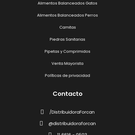
Alimentos Balanceados Gatos
Alimentos Balanceados Perros
Camitas
Piedras Sanitarias
Pipetas y Comprimidos
Venta Mayorista
Políticas de privacidad
Contacto
/DistribuidoraForcan
@distribuidoraforcan
11 6616 - 0503