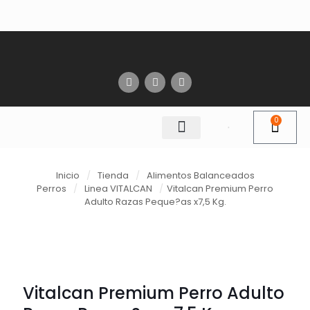
0
Inicio
/
Tienda
/
Alimentos Balanceados
Perros
/
Linea VITALCAN
/
Vitalcan Premium Perro
Adulto Razas Peque?as x7,5 Kg.
Vitalcan Premium Perro Adulto