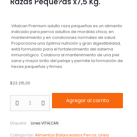
Razas Peque?as x7,5 Kg.
Vitalcan Premium adulto raza pequeñas es un alimento
indicado para perros adultos de mordida chica, en
mantenimiento y en condiciones normales de salud.
Proporciona una óptima nutrición y gran digestibilidad,
está formulado para el fortalecimiento del sistema
inmunológico. Colabora al mantenimiento de una piel
sana y mayor brillo del pelaje y permite la formación de
heces pequeñas y firmes.
$
23.215,00
Agregar al carrito
Etiqueta:
Linea VITALCAN
Categorías:
Alimentos Balanceados Perros
,
Linea