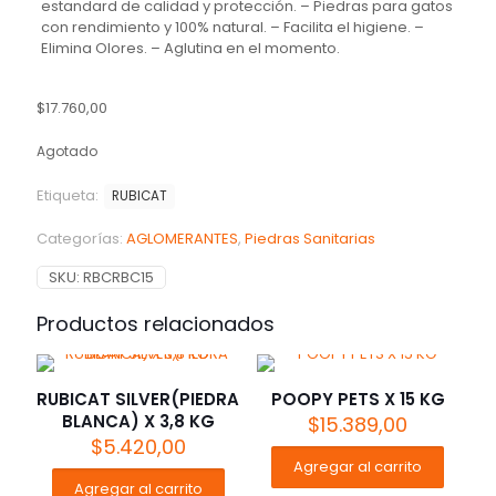
estandard de calidad y protección. – Piedras para gatos
con rendimiento y 100% natural. – Facilita el higiene. –
Elimina Olores. – Aglutina en el momento.
$
17.760,00
Agotado
Etiqueta:
RUBICAT
Categorías:
AGLOMERANTES
,
Piedras Sanitarias
SKU:
RBCRBC15
Productos relacionados
RUBICAT SILVER(PIEDRA
POOPY PETS X 15 KG
BLANCA) X 3,8 KG
$
15.389,00
$
5.420,00
Agregar al carrito
Agregar al carrito