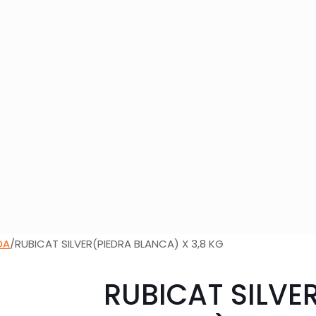
DA
/
RUBICAT SILVER(PIEDRA BLANCA) X 3,8 KG
RUBICAT SILVE