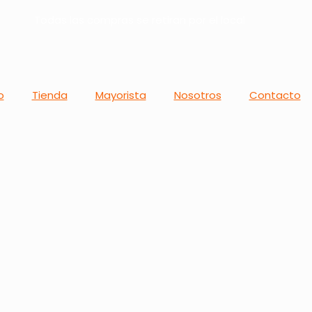
Todas las compras se retiran por el local
o
Tienda
Mayorista
Nosotros
Contacto