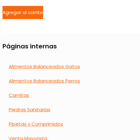
Agregar al carrito
Páginas internas
Alimentos Balanceados Gatos
Alimentos Balanceados Perros
Camitas
Piedras Sanitarias
Pipetas y Comprimidos
Venta Mayorista