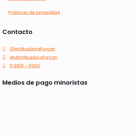
Políticas de privacidad
Contacto
/DistribuidoraForcan
@distribuidoraforcan
11 6616 - 0503
Medios de pago minoristas
Efectivo – Transferencia bancaria