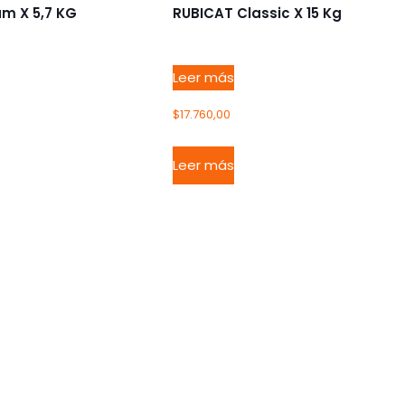
m X 5,7 KG
RUBICAT Classic X 15 Kg
Leer más
$
17.760,00
Leer más