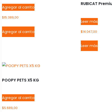
RUBICAT Premiu
Agregar al carrito
$
15.389,00
Leer más
Agregar al carrito
$
14.047,00
Leer más
POOPY PETS X5 KG
Agregar al carrito
$
5.689,00